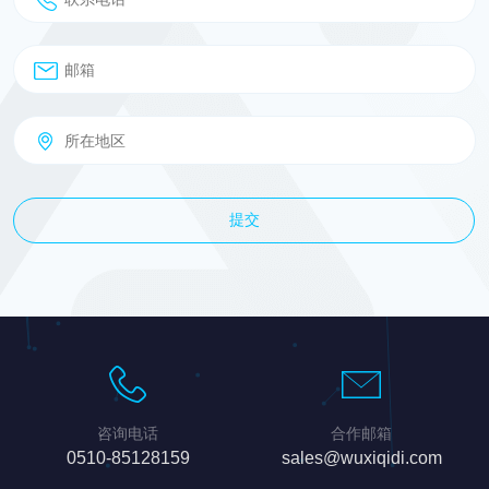
提交
咨询电话
合作邮箱
0510-85128159
sales@wuxiqidi.com