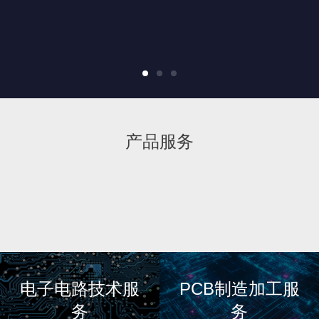
产品服务
电子电路技术服
PCB制造加工服
务
务