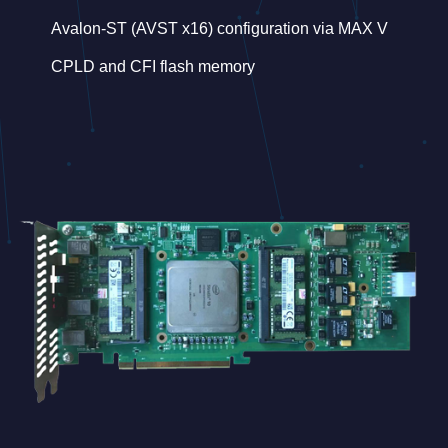
Avalon-ST (AVST x16) configuration via MAX V
CPLD and CFI flash memory